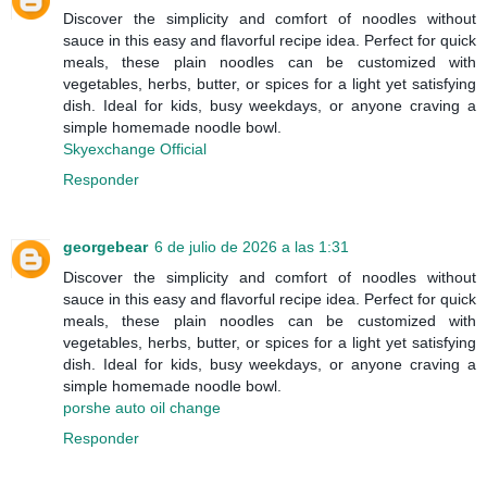
Discover the simplicity and comfort of noodles without
sauce in this easy and flavorful recipe idea. Perfect for quick
meals, these plain noodles can be customized with
vegetables, herbs, butter, or spices for a light yet satisfying
dish. Ideal for kids, busy weekdays, or anyone craving a
simple homemade noodle bowl.
Skyexchange Official
Responder
georgebear
6 de julio de 2026 a las 1:31
Discover the simplicity and comfort of noodles without
sauce in this easy and flavorful recipe idea. Perfect for quick
meals, these plain noodles can be customized with
vegetables, herbs, butter, or spices for a light yet satisfying
dish. Ideal for kids, busy weekdays, or anyone craving a
simple homemade noodle bowl.
porshe auto oil change
Responder