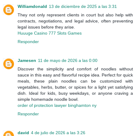
Williamdonald
13 de diciembre de 2025 a las 3:31
They not only represent clients in court but also help with
contracts, negotiations, and legal advice, often preventing
legal issues before they arise.
Huuuge Casino 777 Slots Games
Responder
Jamesen
11 de mayo de 2026 a las 0:00
Discover the simplicity and comfort of noodles without
sauce in this easy and flavorful recipe idea. Perfect for quick
meals, these plain noodles can be customized with
vegetables, herbs, butter, or spices for a light yet satisfying
dish. Ideal for kids, busy weekdays, or anyone craving a
simple homemade noodle bowl.
order of protection lawyer binghamton ny
Responder
david
4 de julio de 2026 a las 3:26